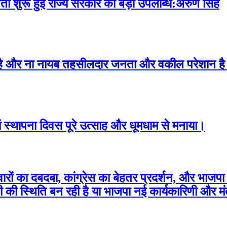
गिता शुरू हुई राज्य सरकार की बड़ी उपलब्धि:अरुण सिंह
र है और ना नायब तहसीलदार जनता और वकील परेशान है सें
ं स्थापना दिवस पूरे उत्साह और धूमधाम से मनाया।
वारों का दबदबा, कांग्रेस का बेहतर प्रदर्शन, और भाज
ंसी की स्थिति बन रही है या भाजपा नई कार्यकारिणी और म