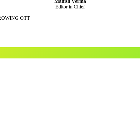
Manish Verma
Editor in Chief
GROWING OTT