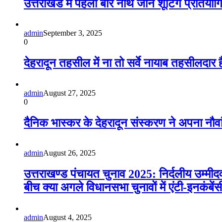
उत्तराखंड में पहली बार नार्थ जोन शूटिंग प्रतियो
admin
September 3, 2025
0
देहरादून तहसील में ना तो सर्वे नायाब तहसीलदा
admin
August 27, 2025
0
दैनिक भास्कर के देहरादून संस्करण ने अपना नौवा
admin
August 26, 2025
उत्तराखण्ड पंचायत चुनाव 2025: निर्दलीय उम्मीद
बीच क्या अगले विधानसभा चुनावों में एंटी‑इनकंबे
admin
August 4, 2025