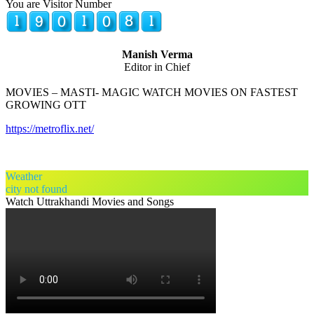
You are Visitor Number
Manish Verma
Editor in Chief
MOVIES – MASTI- MAGIC WATCH MOVIES ON FASTEST
GROWING OTT
https://metroflix.net/
Weather
city not found
Watch Uttrakhandi Movies and Songs