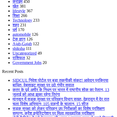
क्राइम
450
खेल
381
lifestyle
367
शिक्षा
266
Technology
233
शहर
231
धर्म
170
automobile
126
टेक ज्ञान
126
Ajab-Gajab
122
shiksha
111
Uncategorized
49
राशिफल
32
Government Jobs
20
Recent Posts
SIDCUL निवेश पोर्टल पर बड़ा तकनीकी संकट! आवेदन प्रक्रिया
बाधित, वेबसाइट सुरक्षा पर उठे गंभीर सवाल
कतर के पूर्व अमीर के निधन पर भारत में राष्ट्रीय शोक का ऐलान, 13
जुलाई को आधा झुका रहेगा तिरंगा
मानसून में सड़क सुरक्षा पर परिवहन विभाग सख्त, देहरादून में देर रात
चला विशेष अभियान; 105 वाहनों के चालान, 15 सीज
सड़क सुरक्षा को लेकर परिवहन उप निरीक्षकों का विशेष प्रशिक्षण
सम्पन्न, क्रैश इन्वेस्टिगेशन पर मिला व्यावहारिक प्रशिक्षण