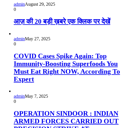
admin
August 29, 2025
0
आज़ की 20 बड़ी ख़बरे एक क्लिक पर देखें
admin
May 27, 2025
0
COVID Cases Spike Again: Top
Immunity-Boosting Superfoods You
Must Eat Right NOW, According To
Expert
admin
May 7, 2025
0
OPERATION SINDOOR : INDIAN
ARMED FORCES CARRIED OUT