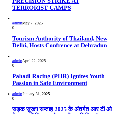
PRECISION STRIKE AT
TERRORIST CAMPS
admin
May 7, 2025
0
Tourism Authority of Thailand, New
Delhi, Hosts Confrence at Dehradun
admin
April 22, 2025
0
Pahadi Racing (PHR) Ignites Youth
Passion in Safe Environment
admin
January 31, 2025
0
सड़क सुरक्षा सप्ताह 2025 के अंतर्गत आर टी ओ