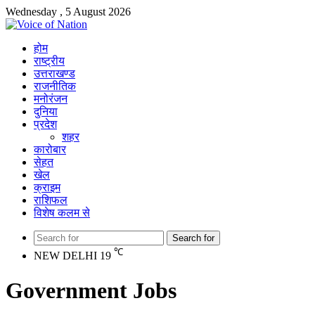
Wednesday , 5 August 2026
होम
राष्ट्रीय
उत्तराखण्ड
राजनीतिक
मनोरंजन
दुनिया
प्रदेश
शहर
कारोबार
सेहत
खेल
क्राइम
राशिफल
विशेष कलम से
Search for
℃
NEW DELHI
19
Government Jobs