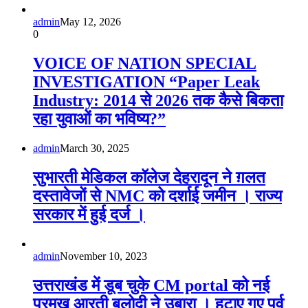
admin
May 12, 2026
0
VOICE OF NATION SPECIAL
INVESTIGATION “Paper Leak
Industry: 2014 से 2026 तक कैसे बिकता
रहा युवाओं का भविष्य?”
admin
March 30, 2025
सुभारती मेडिकल कॉलेज देहरादून ने ग़लत
दस्तावेजों से NMC को दर्शाई जमीन । राज्य
सरकार में हुई दर्ज ।
admin
November 10, 2023
उत्तराखंड में डूब चुके CM portal को नई
प्रमुख आरती बलोदी ने उबारा । हटाए गए पूर्व