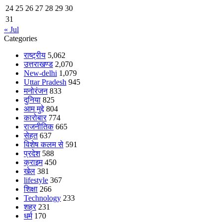
24
25
26
27
28
29
30
31
« Jul
Categories
राष्ट्रीय
5,062
उत्तराखण्ड
2,070
New-delhi
1,079
Uttar Pradesh
945
मनोरंजन
833
दुनिया
825
आम मुद्दे
804
कारोबार
774
राजनीतिक
665
सेहत
637
विशेष कलम से
591
प्रदेश
588
क्राइम
450
खेल
381
lifestyle
367
शिक्षा
266
Technology
233
शहर
231
धर्म
170