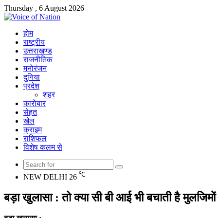
Thursday , 6 August 2026
होम
राष्ट्रीय
उत्तराखण्ड
राजनीतिक
मनोरंजन
दुनिया
प्रदेश
शहर
कारोबार
सेहत
खेल
क्राइम
राशिफल
विशेष कलम से
Search
℃
NEW DELHI
26
for
बड़ा खुलासा : तो क्या सी बी आई भी बचाती है मुलजिम