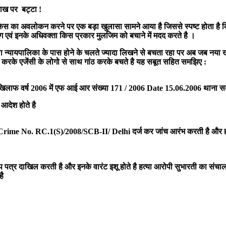
साख पर बट्टा !
केस का अवलोकन करने पर एक बड़ा खुलासा सामने आया है जिससे स्पष्ट होता है कि 
 एवं इनके अधिवक्ता किस प्रकार मुलजिम को बचाने में मदद करते है ।
न्यायपालिका के पास होने के चलते ज्यादा लिखने से बचता रहा पर अब जब नया 
ध करके एजेंसी के लोगो से साथ गांठ करके बचते है यह सबूत सहित समझिए :
र के खिलाफ वर्ष 2006 में एफ आई आर संख्या 171 / 2006 Date 15.06.2006 थाना 
आदेश होते है
e Crime No. RC.1(S)/2008/SCB-II/ Delhi दर्ज
कर जांच आरंभ करती है और ह
ोप पत्र दाखिल करती है और इनके वारंट इशू होते है हत्या आरोपी सुभारती का संच
है