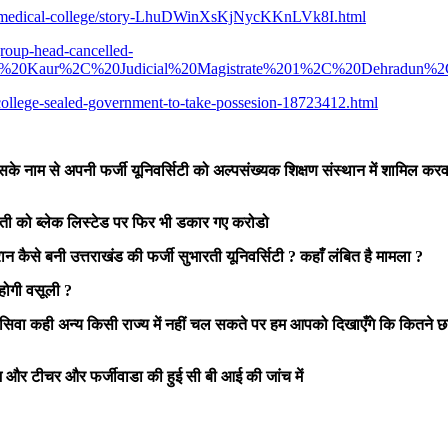
rti-medical-college/story-LhuDWinXsKjNycKKnLVk8I.html
group-head-cancelled-
et%20Kaur%2C%20Judicial%20Magistrate%201%2C%20Dehradun%2C
college-sealed-government-to-take-possesion-18723412.html
उसके नाम से अपनी फर्जी यूनिवर्सिटी को अल्पसंख्यक शिक्षण संस्थान में शामिल 
रती को
ब्लेक लिस्टेड पर फिर
भी डकार गए करोडो
ौरान कैसे बनी उत्तराखंड की फर्जी सुभारती यूनिवर्सिटी ? कहाँ लंबित है मामला ?
 होगी वसूली ?
 सिवा कही अन्य किसी राज्य में नहीं चल सकते पर हम आपको दिखाएँगे कि कितने 
 और टीचर और फर्जीवाडा की हुई सी बी आई की जांच में