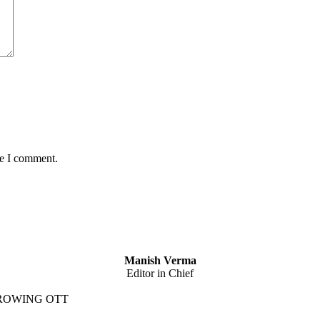
me I comment.
Manish Verma
Editor in Chief
GROWING OTT