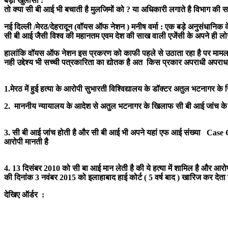
बड़ा खुलासा :
तो क्या सी बी आई भी बचाती है मुलजिमों को ? या अधिकारी लगाते है विभाग की 
नई दिल्ली /मेरठ/देहरादून (वॉयस ऑफ नेशन ) मनीष वर्मा : एक बड़े अनुसंधानिक 
सी बी आई जैसी विश्व की महानतम एवम देश की साख वाली एजेंसी के अपने ही लोग
हालांकि वॉयस ऑफ नेशन इस प्रकरण को काफी पहले से उठाता रहा है पर मामला 
नही उद्देश्य भी सच्ची पत्रकारिता का द्योतक है अत किस प्रकार अपराधी अपरा
1.मेरठ में हुई हत्या के आरोपी सुभारती विश्विद्यालय के डॉक्टर अतुल भटनाग
2. माननीय न्यायालय के आदेश से अतुल भटनागर के खिलाफ सी बी आई जांच के 
3. सी बी आई जांच होती है और सी बी आई भी अपने यहां एफ आई संख्या Cas
आरोपी मानती है
4. 13 दिसंबर 2010 को सी बा आई मान लेती है की ये हत्या में शामिल है और आर
की दिनांक 3 नवंबर 2015 को इलाहाबाद हाई कोर्ट ( 5 वर्ष बाद ) खारिज कर देता 
देखिए ऑर्डर :