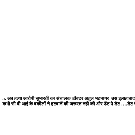
5. अब
हत्या आरोपी सुभारती का संचालक डॉक्टर अतुल भटनागर
उस इलाहाबाद ह
कभी सी बी आई के वकीलों ने हटवानें की जरूरत नही की और डेंट पे डेट ….डे