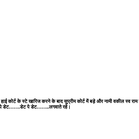
ाई कोर्ट के स्टे खारिज करने के बाद सुप्रीम कोर्ट में बड़े और नामी वकील स्व र
ट पे डेट…….डेट पे डेट……..लगवाते रहे।