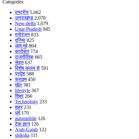
Categories
राष्ट्रीय
5,062
उत्तराखण्ड
2,070
New-delhi
1,079
Uttar Pradesh
945
मनोरंजन
833
दुनिया
825
आम मुद्दे
804
कारोबार
774
राजनीतिक
665
सेहत
637
विशेष कलम से
591
प्रदेश
588
क्राइम
450
खेल
381
lifestyle
367
शिक्षा
266
Technology
233
शहर
231
धर्म
170
automobile
126
टेक ज्ञान
126
Ajab-Gajab
122
shiksha
111