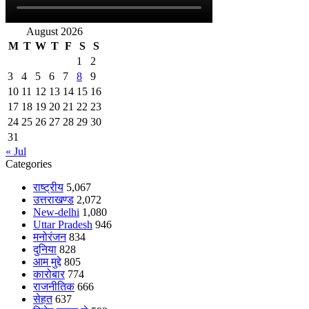
August 2026
M
T
W
T
F
S
S
1
2
3
4
5
6
7
8
9
10
11
12
13
14
15
16
17
18
19
20
21
22
23
24
25
26
27
28
29
30
31
« Jul
Categories
राष्ट्रीय
5,067
उत्तराखण्ड
2,072
New-delhi
1,080
Uttar Pradesh
946
मनोरंजन
834
दुनिया
828
आम मुद्दे
805
कारोबार
774
राजनीतिक
666
सेहत
637