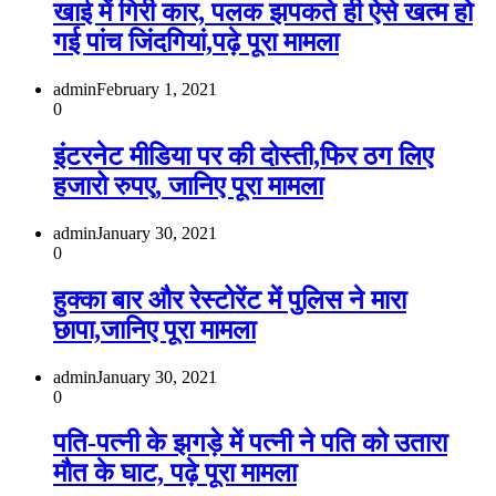
खाई में गिरी कार, पलक झपकते ही ऐसे खत्म हो
गई पांच जिंदगियां,पढ़े पूरा मामला
admin
February 1, 2021
0
इंटरनेट मीडिया पर की दोस्ती,फिर ठग लिए
हजारो रुपए, जानिए पूरा मामला
admin
January 30, 2021
0
हुक्का बार और रेस्टोरेंट में पुलिस ने मारा
छापा,जानिए पूरा मामला
admin
January 30, 2021
0
पति-पत्नी के झगड़े में पत्नी ने पति को उतारा
मौत के घाट, पढ़े पूरा मामला