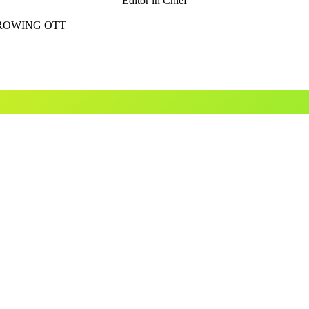
Editor in Chief
GROWING OTT