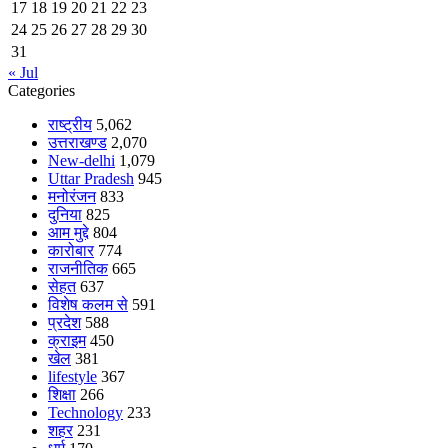
17
18
19
20
21
22
23
24
25
26
27
28
29
30
31
« Jul
Categories
राष्ट्रीय
5,062
उत्तराखण्ड
2,070
New-delhi
1,079
Uttar Pradesh
945
मनोरंजन
833
दुनिया
825
आम मुद्दे
804
कारोबार
774
राजनीतिक
665
सेहत
637
विशेष कलम से
591
प्रदेश
588
क्राइम
450
खेल
381
lifestyle
367
शिक्षा
266
Technology
233
शहर
231