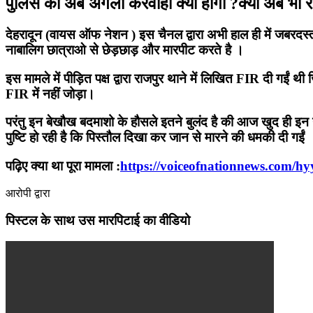
पुलिस की अब अगली करवाही क्या होगी ?क्या अब भी रह
देहरादून (वायस ऑफ नेशन ) इस चैनल द्वारा अभी हाल ही में जबरदस्त ख
नाबालिग छात्राओ से छेड़छाड़ और मारपीट करते है ।
इस मामले में पीड़ित पक्ष द्वारा राजपुर थाने में लिखित FIR दी गईं
FIR में नहीं जोड़ा।
परंतु इन बेखौख बदमाशो के हौसले इतने बुलंद है की आज खुद ही इन ग
पुष्टि हो रही है कि पिस्तौल दिखा कर जान से मारने की धमकी दी गईं
पढ़िए क्या था पूरा मामला :
https://voiceofnationnews.com/hy
आरोपी द्वारा
पिस्टल के साथ उस मारपिटाई का वीडियो