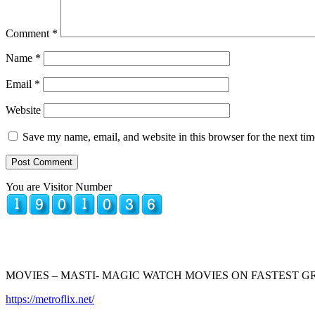
Comment
*
Name
*
Email
*
Website
Save my name, email, and website in this browser for the next ti
You are Visitor Number
MOVIES – MASTI- MAGIC WATCH MOVIES ON FASTEST 
https://metroflix.net/