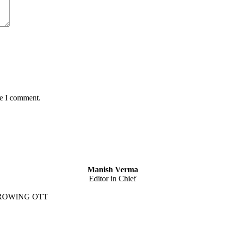
me I comment.
Manish Verma
Editor in Chief
GROWING OTT