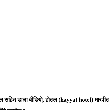
ल सहित डाला वीडियो, होटल (hayyat hotel) मारपीट क