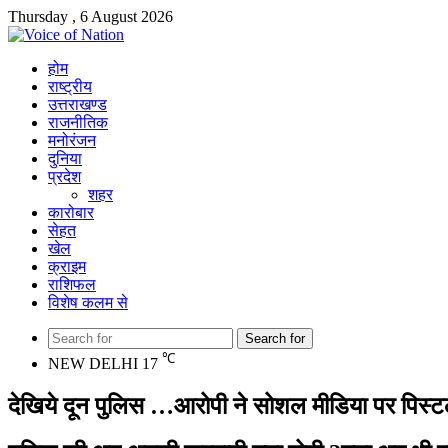
Thursday , 6 August 2026
होम
राष्ट्रीय
उत्तराखण्ड
राजनीतिक
मनोरंजन
दुनिया
प्रदेश
शहर
कारोबार
सेहत
खेल
क्राइम
राशिफल
विशेष कलम से
Search for
℃
NEW DELHI
17
देखिये दून पुलिस …आरोपी ने सोशल मीडिया पर पिस्ट