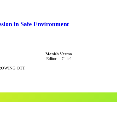
ssion in Safe Environment
Manish Verma
Editor in Chief
GROWING OTT