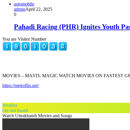
automobile
admin
April 22, 2025
0
Pahadi Racing (PHR) Ignites Youth Pa
You are Visitor Number
MOVIES – MASTI- MAGIC WATCH MOVIES ON FASTEST 
https://metroflix.net/
Weather
city not found
Watch Uttrakhandi Movies and Songs