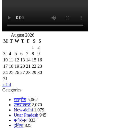
August 2026
M
T
W
T
F
S
S
1
2
3
4
5
6
7
8
9
10
11
12
13
14
15
16
17
18
19
20
21
22
23
24
25
26
27
28
29
30
31
« Jul
Categories
राष्ट्रीय
5,062
उत्तराखण्ड
2,070
New-delhi
1,079
Uttar Pradesh
945
मनोरंजन
833
दुनिया
825