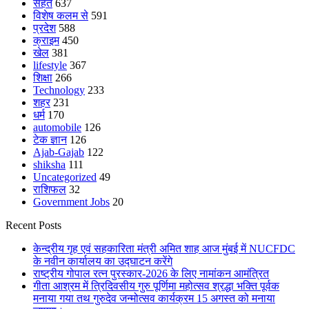
सेहत
637
विशेष कलम से
591
प्रदेश
588
क्राइम
450
खेल
381
lifestyle
367
शिक्षा
266
Technology
233
शहर
231
धर्म
170
automobile
126
टेक ज्ञान
126
Ajab-Gajab
122
shiksha
111
Uncategorized
49
राशिफल
32
Government Jobs
20
Recent Posts
केन्द्रीय गृह एवं सहकारिता मंत्री अमित शाह आज मुंबई में NUCFDC
के नवीन कार्यालय का उद्घाटन करेंगे
राष्ट्रीय गोपाल रत्न पुरस्कार-2026 के लिए नामांकन आमंत्रित
गीता आश्रम में त्रिदिवसीय गुरु पूर्णिमा महोत्सव श्रद्धा भक्ति पूर्वक
मनाया गया तथ गुरुदेव जन्मोत्सव कार्यक्रम 15 अगस्त को मनाया