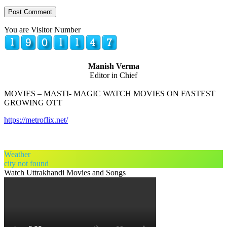
You are Visitor Number
Manish Verma
Editor in Chief
MOVIES – MASTI- MAGIC WATCH MOVIES ON FASTEST
GROWING OTT
https://metroflix.net/
Weather
city not found
Watch Uttrakhandi Movies and Songs