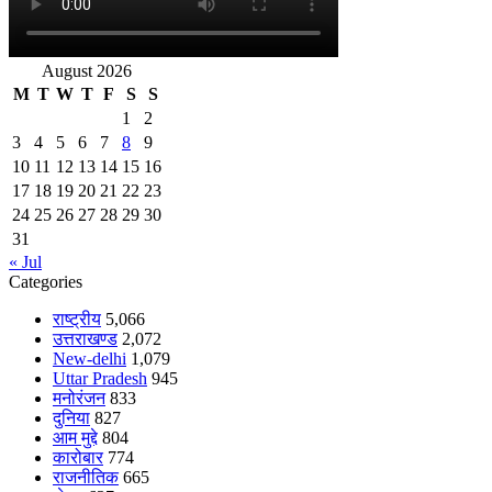
August 2026
M
T
W
T
F
S
S
1
2
3
4
5
6
7
8
9
10
11
12
13
14
15
16
17
18
19
20
21
22
23
24
25
26
27
28
29
30
31
« Jul
Categories
राष्ट्रीय
5,066
उत्तराखण्ड
2,072
New-delhi
1,079
Uttar Pradesh
945
मनोरंजन
833
दुनिया
827
आम मुद्दे
804
कारोबार
774
राजनीतिक
665