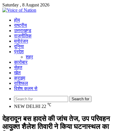
Saturday , 8 August 2026
होम
राष्ट्रीय
उत्तराखण्ड
राजनीतिक
मनोरंजन
दुनिया
प्रदेश
शहर
कारोबार
सेहत
खेल
क्राइम
राशिफल
विशेष कलम से
Search for
℃
NEW DELHI
22
देहरादून बस हादसे की जांच तेज, उप परिवहन
आयुक्त शैलेश तिवारी ने किया घटनास्थल का