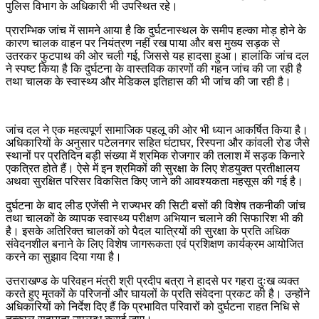
पुलिस विभाग के अधिकारी भी उपस्थित रहे।
प्रारम्भिक जांच में सामने आया है कि दुर्घटनास्थल के समीप हल्का मोड़ होने के
कारण चालक वाहन पर नियंत्रण नहीं रख पाया और बस मुख्य सड़क से
उतरकर फुटपाथ की ओर चली गई, जिससे यह हादसा हुआ। हालांकि जांच दल
ने स्पष्ट किया है कि दुर्घटना के वास्तविक कारणों की गहन जांच की जा रही है
तथा चालक के स्वास्थ्य और मेडिकल इतिहास की भी जांच की जा रही है।
जांच दल ने एक महत्वपूर्ण सामाजिक पहलू की ओर भी ध्यान आकर्षित किया है।
अधिकारियों के अनुसार पटेलनगर सहित घंटाघर, रिस्पना और कांवली रोड जैसे
स्थानों पर प्रतिदिन बड़ी संख्या में श्रमिक रोजगार की तलाश में सड़क किनारे
एकत्रित होते हैं। ऐसे में इन श्रमिकों की सुरक्षा के लिए शेडयुक्त प्रतीक्षालय
अथवा सुरक्षित परिसर विकसित किए जाने की आवश्यकता महसूस की गई है।
दुर्घटना के बाद लीड एजेंसी ने राज्यभर की सिटी बसों की विशेष तकनीकी जांच
तथा चालकों के व्यापक स्वास्थ्य परीक्षण अभियान चलाने की सिफारिश भी की
है। इसके अतिरिक्त चालकों को पैदल यात्रियों की सुरक्षा के प्रति अधिक
संवेदनशील बनाने के लिए विशेष जागरूकता एवं प्रशिक्षण कार्यक्रम आयोजित
करने का सुझाव दिया गया है।
उत्तराखण्ड के परिवहन मंत्री श्री प्रदीप बत्रा ने हादसे पर गहरा दुःख व्यक्त
करते हुए मृतकों के परिजनों और घायलों के प्रति संवेदना प्रकट की है। उन्होंने
अधिकारियों को निर्देश दिए हैं कि प्रभावित परिवारों को दुर्घटना राहत निधि से