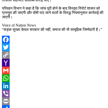
तत्काल सहायता उपलब्ध कराई जाए।
परिवहन विभाग ने कहा है कि जांच पूरी होने के बाद विस्तृत रिपोर्ट शासन को
प्रस्तुत की जाएगी और दोषी पाए जाने वालों के विरुद्ध नियमानुसार कार्रवाई की
जाएगी।
Voice of Nation News
“सड़क सुरक्षा केवल सरकार की नहीं, समाज की भी सामूहिक जिम्मेदारी है।”
Facebook
Twitter
Copy
Link
Yahoo
Mail
Gmail
WhatsApp
LinkedIn
Viber