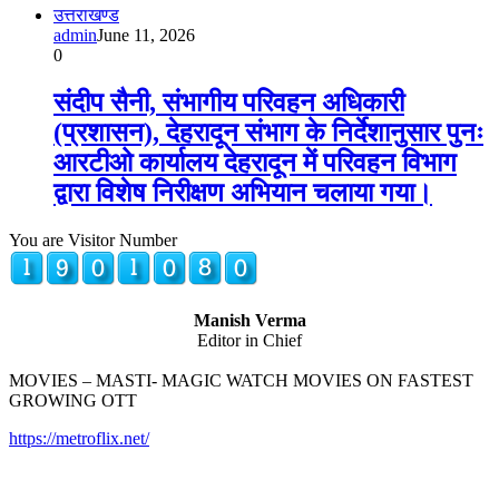
उत्तराखण्ड
admin
June 11, 2026
0
संदीप सैनी, संभागीय परिवहन अधिकारी
(प्रशासन), देहरादून संभाग के निर्देशानुसार पुनः
आरटीओ कार्यालय देहरादून में परिवहन विभाग
द्वारा विशेष निरीक्षण अभियान चलाया गया।
You are Visitor Number
Manish Verma
Editor in Chief
MOVIES – MASTI- MAGIC WATCH MOVIES ON FASTEST
GROWING OTT
https://metroflix.net/