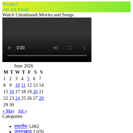
Weather
city not found
Watch Uttrakhandi Movies and Songs
June 2026
M
T
W
T
F
S
S
1
2
3
4
5
6
7
8
9
10
11
12
13
14
15
16
17
18
19
20
21
22
23
24
25
26
27
28
29
30
« May
Jul »
Categories
राष्ट्रीय
5,062
उत्तराखण्ड
2,070