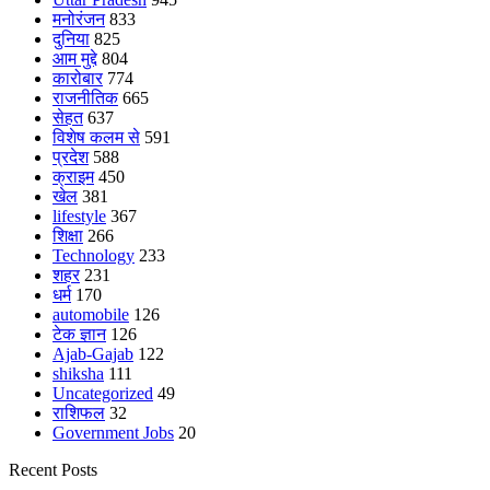
मनोरंजन
833
दुनिया
825
आम मुद्दे
804
कारोबार
774
राजनीतिक
665
सेहत
637
विशेष कलम से
591
प्रदेश
588
क्राइम
450
खेल
381
lifestyle
367
शिक्षा
266
Technology
233
शहर
231
धर्म
170
automobile
126
टेक ज्ञान
126
Ajab-Gajab
122
shiksha
111
Uncategorized
49
राशिफल
32
Government Jobs
20
Recent Posts