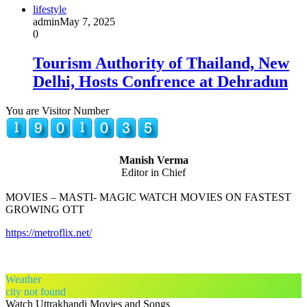
lifestyle
admin
May 7, 2025
0
Tourism Authority of Thailand, New
Delhi, Hosts Confrence at Dehradun
You are Visitor Number
Manish Verma
Editor in Chief
MOVIES – MASTI- MAGIC WATCH MOVIES ON FASTEST
GROWING OTT
https://metroflix.net/
Weather
city not found
Watch Uttrakhandi Movies and Songs