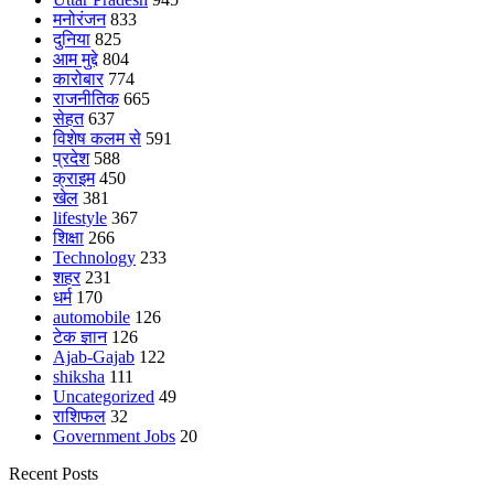
मनोरंजन
833
दुनिया
825
आम मुद्दे
804
कारोबार
774
राजनीतिक
665
सेहत
637
विशेष कलम से
591
प्रदेश
588
क्राइम
450
खेल
381
lifestyle
367
शिक्षा
266
Technology
233
शहर
231
धर्म
170
automobile
126
टेक ज्ञान
126
Ajab-Gajab
122
shiksha
111
Uncategorized
49
राशिफल
32
Government Jobs
20
Recent Posts