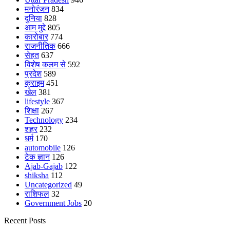
मनोरंजन
834
दुनिया
828
आम मुद्दे
805
कारोबार
774
राजनीतिक
666
सेहत
637
विशेष कलम से
592
प्रदेश
589
क्राइम
451
खेल
381
lifestyle
367
शिक्षा
267
Technology
234
शहर
232
धर्म
170
automobile
126
टेक ज्ञान
126
Ajab-Gajab
122
shiksha
112
Uncategorized
49
राशिफल
32
Government Jobs
20
Recent Posts