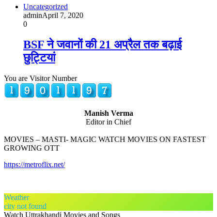
Uncategorized
admin
April 7, 2020
0
BSF ने जवानों की 21 अप्रैल तक बढ़ाई
छुट्टियां
You are Visitor Number
Manish Verma
Editor in Chief
MOVIES – MASTI- MAGIC WATCH MOVIES ON FASTEST
GROWING OTT
https://metroflix.net/
Weather
city not found
Watch Uttrakhandi Movies and Songs