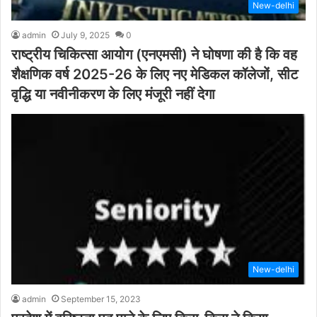
New-delhi
admin
July 9, 2025
0
राष्ट्रीय चिकित्सा आयोग (एनएमसी) ने घोषणा की है कि वह
शैक्षणिक वर्ष 2025-26 के लिए नए मेडिकल कॉलेजों, सीट
वृद्धि या नवीनीकरण के लिए मंजूरी नहीं देगा
New-delhi
admin
September 15, 2023