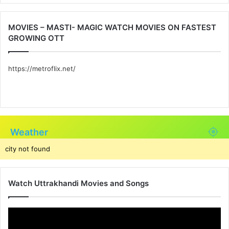
MOVIES – MASTI- MAGIC WATCH MOVIES ON FASTEST
GROWING OTT
https://metroflix.net/
Weather
city not found
Watch Uttrakhandi Movies and Songs
Video
Player