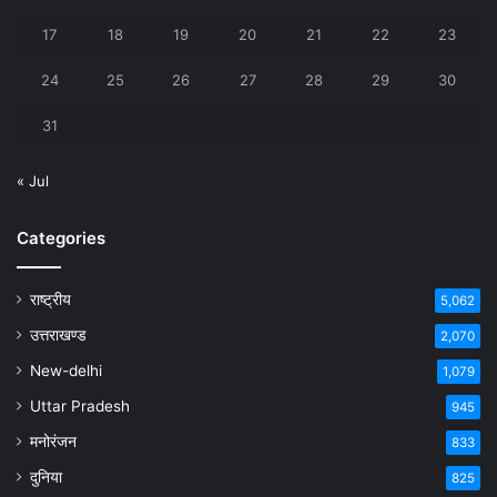
17
18
19
20
21
22
23
24
25
26
27
28
29
30
31
« Jul
Categories
राष्ट्रीय
5,062
उत्तराखण्ड
2,070
New-delhi
1,079
Uttar Pradesh
945
मनोरंजन
833
दुनिया
825