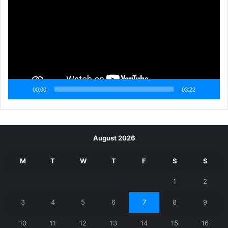
00:00
03:22
August 2026
M
T
W
T
F
S
S
1
2
3
4
5
6
7
8
9
10
11
12
13
14
15
16