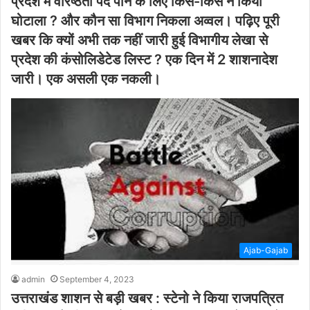
प्रदेश में वरिष्ठता पद पाने के लिए किस-किस ने किया
घोटाला ? और कौन सा विभाग निकला अव्वल। पढ़िए पूरी
खबर कि क्यों अभी तक नहीं जारी हुई विभागीय लेखा से
प्रदेश की कंसोलिडेटेड लिस्ट ? एक दिन में 2 शाशनादेश
जारी। एक असली एक नकली।
Ajab-Gajab
admin
September 4, 2023
उत्तराखंड शाशन से बड़ी खबर : स्टेनो ने किया राजपत्रित