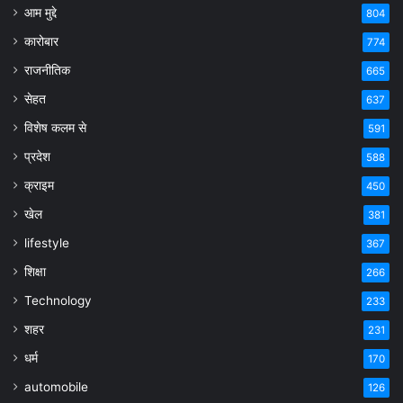
आम मुद्दे
804
कारोबार
774
राजनीतिक
665
सेहत
637
विशेष कलम से
591
प्रदेश
588
क्राइम
450
खेल
381
lifestyle
367
शिक्षा
266
Technology
233
शहर
231
धर्म
170
automobile
126