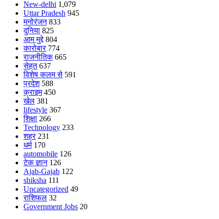
New-delhi
1,079
Uttar Pradesh
945
मनोरंजन
833
दुनिया
825
आम मुद्दे
804
कारोबार
774
राजनीतिक
665
सेहत
637
विशेष कलम से
591
प्रदेश
588
क्राइम
450
खेल
381
lifestyle
367
शिक्षा
266
Technology
233
शहर
231
धर्म
170
automobile
126
टेक ज्ञान
126
Ajab-Gajab
122
shiksha
111
Uncategorized
49
राशिफल
32
Government Jobs
20