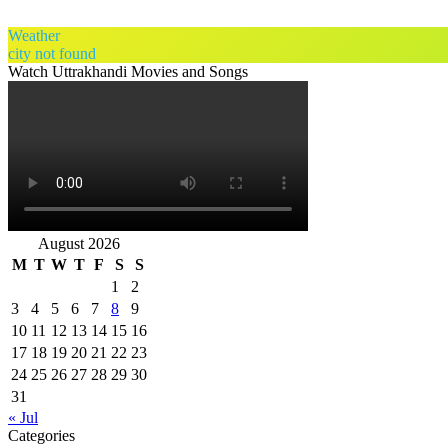
Weather
city not found
Watch Uttrakhandi Movies and Songs
August 2026
M
T
W
T
F
S
S
1
2
3
4
5
6
7
8
9
10
11
12
13
14
15
16
17
18
19
20
21
22
23
24
25
26
27
28
29
30
31
« Jul
Categories