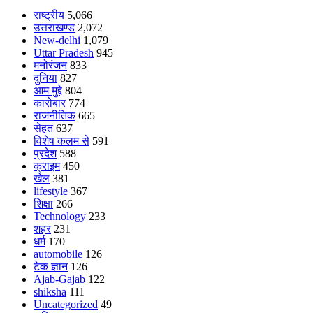
राष्ट्रीय
5,066
उत्तराखण्ड
2,072
New-delhi
1,079
Uttar Pradesh
945
मनोरंजन
833
दुनिया
827
आम मुद्दे
804
कारोबार
774
राजनीतिक
665
सेहत
637
विशेष कलम से
591
प्रदेश
588
क्राइम
450
खेल
381
lifestyle
367
शिक्षा
266
Technology
233
शहर
231
धर्म
170
automobile
126
टेक ज्ञान
126
Ajab-Gajab
122
shiksha
111
Uncategorized
49