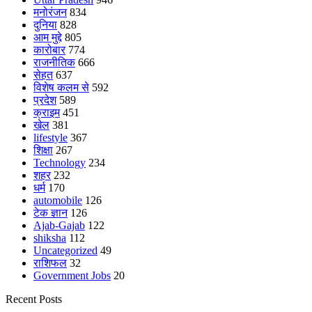
मनोरंजन
834
दुनिया
828
आम मुद्दे
805
कारोबार
774
राजनीतिक
666
सेहत
637
विशेष कलम से
592
प्रदेश
589
क्राइम
451
खेल
381
lifestyle
367
शिक्षा
267
Technology
234
शहर
232
धर्म
170
automobile
126
टेक ज्ञान
126
Ajab-Gajab
122
shiksha
112
Uncategorized
49
राशिफल
32
Government Jobs
20
Recent Posts