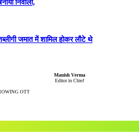
 बनाया निवाला,
2 तब्लीगी जमात में शामिल होकर लौटे थे
Manish Verma
Editor in Chief
GROWING OTT