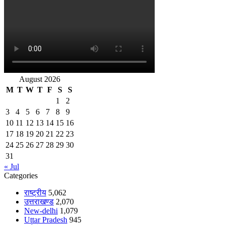
August 2026
M
T
W
T
F
S
S
1
2
3
4
5
6
7
8
9
10
11
12
13
14
15
16
17
18
19
20
21
22
23
24
25
26
27
28
29
30
31
« Jul
Categories
राष्ट्रीय
5,062
उत्तराखण्ड
2,070
New-delhi
1,079
Uttar Pradesh
945