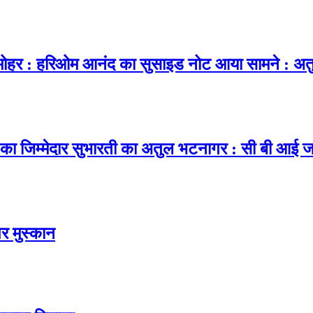
र : हरिओम आनंद का सुसाइड नोट आया सामने : अतु
 का जिम्मेदार सुभारती का अतुल भटनागर : सी बी आई ज
र मुस्कान