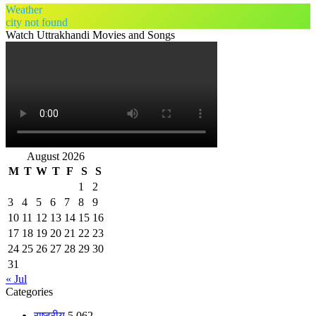
Weather
city not found
Watch Uttrakhandi Movies and Songs
August 2026
M
T
W
T
F
S
S
1
2
3
4
5
6
7
8
9
10
11
12
13
14
15
16
17
18
19
20
21
22
23
24
25
26
27
28
29
30
31
« Jul
Categories
राष्ट्रीय
5,062