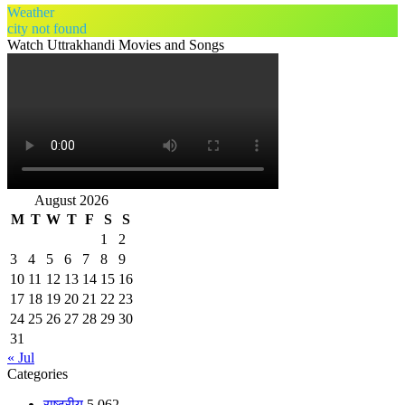
Weather
city not found
Watch Uttrakhandi Movies and Songs
August 2026
M
T
W
T
F
S
S
1
2
3
4
5
6
7
8
9
10
11
12
13
14
15
16
17
18
19
20
21
22
23
24
25
26
27
28
29
30
31
« Jul
Categories
राष्ट्रीय
5,062