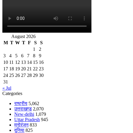
August 2026
M
T
W
T
F
S
S
1
2
3
4
5
6
7
8
9
10
11
12
13
14
15
16
17
18
19
20
21
22
23
24
25
26
27
28
29
30
31
« Jul
Categories
राष्ट्रीय
5,062
उत्तराखण्ड
2,070
New-delhi
1,079
Uttar Pradesh
945
मनोरंजन
833
दुनिया
825