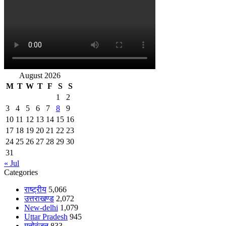
August 2026
M
T
W
T
F
S
S
1
2
3
4
5
6
7
8
9
10
11
12
13
14
15
16
17
18
19
20
21
22
23
24
25
26
27
28
29
30
31
« Jul
Categories
राष्ट्रीय
5,066
उत्तराखण्ड
2,072
New-delhi
1,079
Uttar Pradesh
945
मनोरंजन
833