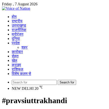
Friday , 7 August 2026
होम
राष्ट्रीय
उत्तराखण्ड
राजनीतिक
मनोरंजन
दुनिया
प्रदेश
शहर
कारोबार
सेहत
खेल
क्राइम
राशिफल
विशेष कलम से
Search for
℃
NEW DELHI
20
#pravsiuttrakhandi