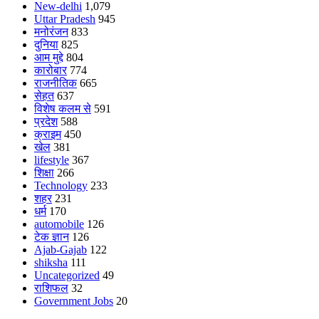
New-delhi
1,079
Uttar Pradesh
945
मनोरंजन
833
दुनिया
825
आम मुद्दे
804
कारोबार
774
राजनीतिक
665
सेहत
637
विशेष कलम से
591
प्रदेश
588
क्राइम
450
खेल
381
lifestyle
367
शिक्षा
266
Technology
233
शहर
231
धर्म
170
automobile
126
टेक ज्ञान
126
Ajab-Gajab
122
shiksha
111
Uncategorized
49
राशिफल
32
Government Jobs
20