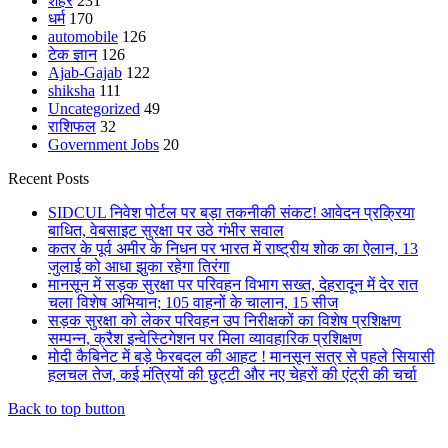
शहर
231
धर्म
170
automobile
126
टेक ज्ञान
126
Ajab-Gajab
122
shiksha
111
Uncategorized
49
राशिफल
32
Government Jobs
20
Recent Posts
SIDCUL निवेश पोर्टल पर बड़ा तकनीकी संकट! आवेदन प्रक्रिया
बाधित, वेबसाइट सुरक्षा पर उठे गंभीर सवाल
कतर के पूर्व अमीर के निधन पर भारत में राष्ट्रीय शोक का ऐलान, 13
जुलाई को आधा झुका रहेगा तिरंगा
मानसून में सड़क सुरक्षा पर परिवहन विभाग सख्त, देहरादून में देर रात
चला विशेष अभियान; 105 वाहनों के चालान, 15 सीज
सड़क सुरक्षा को लेकर परिवहन उप निरीक्षकों का विशेष प्रशिक्षण
सम्पन्न, क्रैश इन्वेस्टिगेशन पर मिला व्यावहारिक प्रशिक्षण
मोदी कैबिनेट में बड़े फेरबदल की आहट ! मानसून सत्र से पहले सियासी
हलचल तेज, कई मंत्रियों की छुट्टी और नए चेहरों की एंट्री की चर्चा
Back to top button