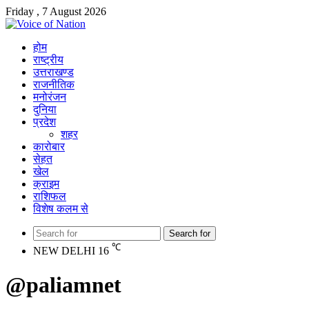
Friday , 7 August 2026
होम
राष्ट्रीय
उत्तराखण्ड
राजनीतिक
मनोरंजन
दुनिया
प्रदेश
शहर
कारोबार
सेहत
खेल
क्राइम
राशिफल
विशेष कलम से
Search for
℃
NEW DELHI
16
@paliamnet