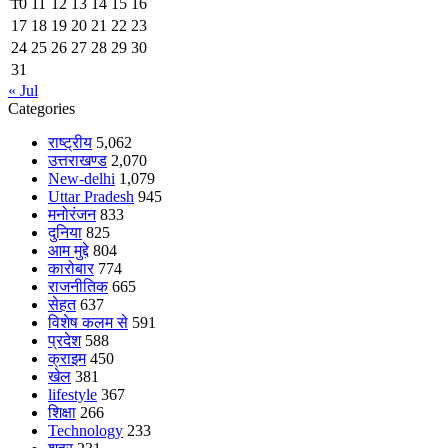
10
11
12
13
14
15
16
17
18
19
20
21
22
23
24
25
26
27
28
29
30
31
« Jul
Categories
राष्ट्रीय
5,062
उत्तराखण्ड
2,070
New-delhi
1,079
Uttar Pradesh
945
मनोरंजन
833
दुनिया
825
आम मुद्दे
804
कारोबार
774
राजनीतिक
665
सेहत
637
विशेष कलम से
591
प्रदेश
588
क्राइम
450
खेल
381
lifestyle
367
शिक्षा
266
Technology
233