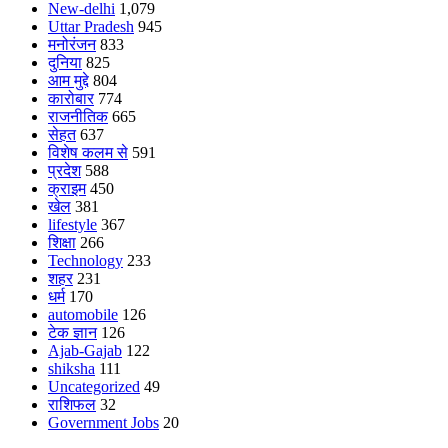
New-delhi
1,079
Uttar Pradesh
945
मनोरंजन
833
दुनिया
825
आम मुद्दे
804
कारोबार
774
राजनीतिक
665
सेहत
637
विशेष कलम से
591
प्रदेश
588
क्राइम
450
खेल
381
lifestyle
367
शिक्षा
266
Technology
233
शहर
231
धर्म
170
automobile
126
टेक ज्ञान
126
Ajab-Gajab
122
shiksha
111
Uncategorized
49
राशिफल
32
Government Jobs
20