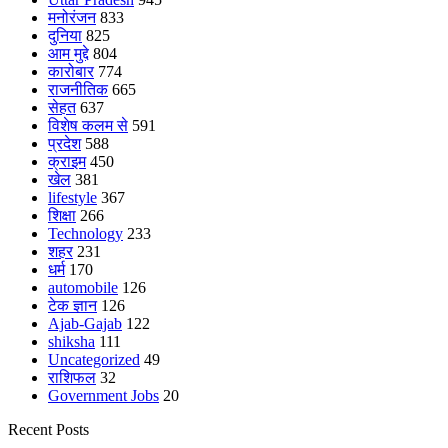
मनोरंजन
833
दुनिया
825
आम मुद्दे
804
कारोबार
774
राजनीतिक
665
सेहत
637
विशेष कलम से
591
प्रदेश
588
क्राइम
450
खेल
381
lifestyle
367
शिक्षा
266
Technology
233
शहर
231
धर्म
170
automobile
126
टेक ज्ञान
126
Ajab-Gajab
122
shiksha
111
Uncategorized
49
राशिफल
32
Government Jobs
20
Recent Posts