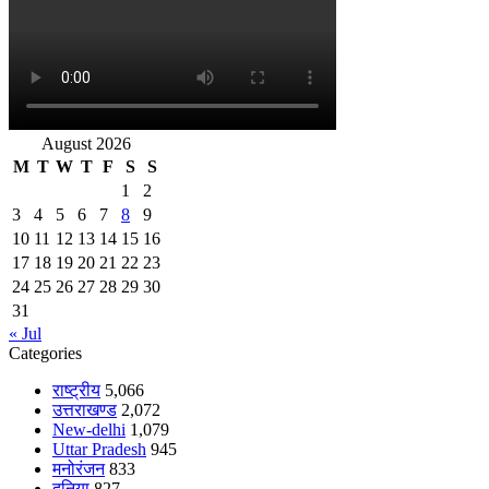
August 2026
M
T
W
T
F
S
S
1
2
3
4
5
6
7
8
9
10
11
12
13
14
15
16
17
18
19
20
21
22
23
24
25
26
27
28
29
30
31
« Jul
Categories
राष्ट्रीय
5,066
उत्तराखण्ड
2,072
New-delhi
1,079
Uttar Pradesh
945
मनोरंजन
833
दुनिया
827