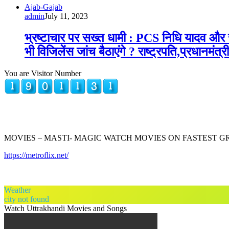
Ajab-Gajab
admin
July 11, 2023
भ्रष्टाचार पर सख्त धामी : PCS निधि यादव और र
भी विजिलेंस जांच बैठाएंगे ? राष्ट्रपति,प्रधानम
You are Visitor Number
MOVIES – MASTI- MAGIC WATCH MOVIES ON FASTEST 
https://metroflix.net/
Weather
city not found
Watch Uttrakhandi Movies and Songs