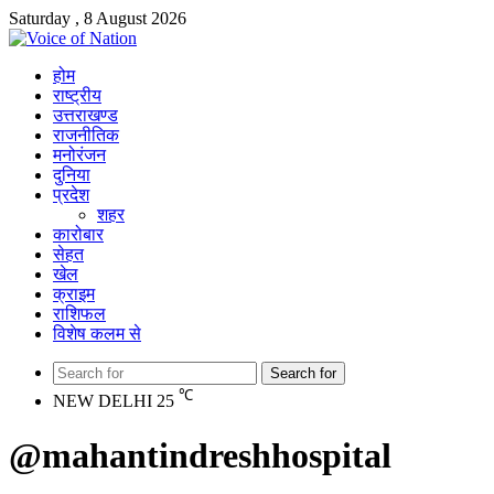
Saturday , 8 August 2026
होम
राष्ट्रीय
उत्तराखण्ड
राजनीतिक
मनोरंजन
दुनिया
प्रदेश
शहर
कारोबार
सेहत
खेल
क्राइम
राशिफल
विशेष कलम से
Search for
℃
NEW DELHI
25
@mahantindreshhospital