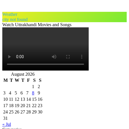
Weather
city not found
Watch Uttrakhandi Movies and Songs
August 2026
M
T
W
T
F
S
S
1
2
3
4
5
6
7
8
9
10
11
12
13
14
15
16
17
18
19
20
21
22
23
24
25
26
27
28
29
30
31
« Jul