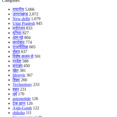
Categories
राष्ट्रीय
5,066
उत्तराखण्ड
2,072
New-delhi
1,079
Uttar Pradesh
945
मनोरंजन
833
दुनिया
827
आम मुद्दे
804
कारोबार
774
राजनीतिक
665
सेहत
637
विशेष कलम से
591
प्रदेश
588
क्राइम
450
खेल
381
lifestyle
367
शिक्षा
266
Technology
233
शहर
231
धर्म
170
automobile
126
टेक ज्ञान
126
Ajab-Gajab
122
shiksha
111