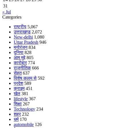
31
« Jul
Categories
राष्ट्रीय
5,067
उत्तराखण्ड
2,072
New-delhi
1,080
Uttar Pradesh
946
मनोरंजन
834
दुनिया
828
आम मुद्दे
805
कारोबार
774
राजनीतिक
666
सेहत
637
विशेष कलम से
592
प्रदेश
589
क्राइम
451
खेल
381
lifestyle
367
शिक्षा
267
Technology
234
शहर
232
धर्म
170
automobile
126