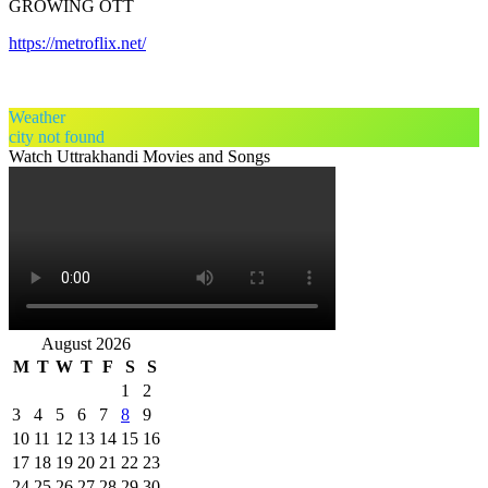
GROWING OTT
https://metroflix.net/
Weather
city not found
Watch Uttrakhandi Movies and Songs
August 2026
M
T
W
T
F
S
S
1
2
3
4
5
6
7
8
9
10
11
12
13
14
15
16
17
18
19
20
21
22
23
24
25
26
27
28
29
30