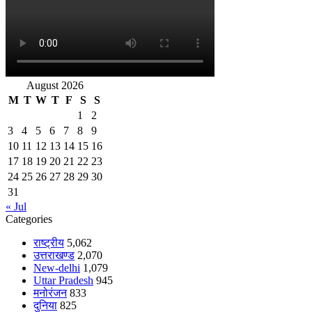
August 2026
M
T
W
T
F
S
S
1
2
3
4
5
6
7
8
9
10
11
12
13
14
15
16
17
18
19
20
21
22
23
24
25
26
27
28
29
30
31
« Jul
Categories
राष्ट्रीय
5,062
उत्तराखण्ड
2,070
New-delhi
1,079
Uttar Pradesh
945
मनोरंजन
833
दुनिया
825