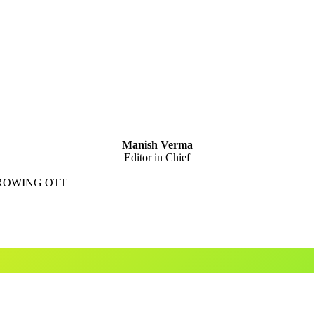
Manish Verma
Editor in Chief
GROWING OTT