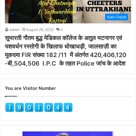
Ajab-Gajab
admin
August 26, 2022
0
सुभारती गौतम बुद्ध मेडिकल कॉलेज के अतुल भटनागर एवं
यशवर्धन रस्तोगी के खिलाफ धोखाधड़ी, जालसाज़ी का
मुकदमा FIR संख्या 182 /11 में अंतर्गत 420,406,120
-बी,504,506 I.P.C के तहत Police जांच के आदेश
You are Visitor Number