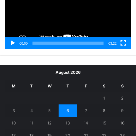
00:00
03:22
August 2026
M
T
W
T
F
S
S
1
2
3
4
5
6
7
8
9
10
11
12
13
14
15
16
17
18
19
20
21
22
23