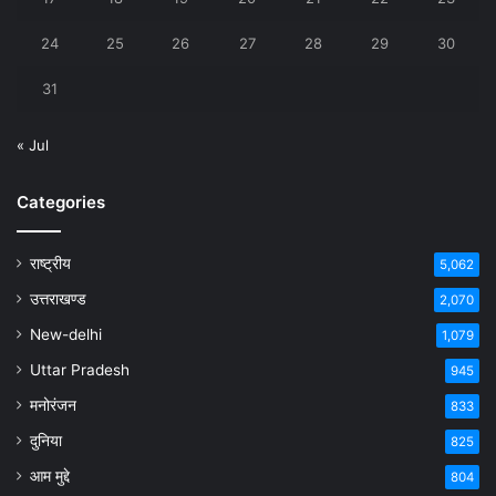
24
25
26
27
28
29
30
31
« Jul
Categories
राष्ट्रीय
5,062
उत्तराखण्ड
2,070
New-delhi
1,079
Uttar Pradesh
945
मनोरंजन
833
दुनिया
825
आम मुद्दे
804