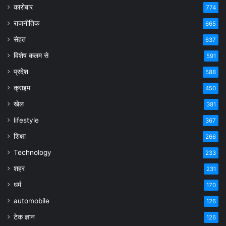
कारोबार
774
राजनीतिक
665
सेहत
637
विशेष कलम से
591
प्रदेश
588
क्राइम
450
खेल
381
lifestyle
367
शिक्षा
266
Technology
233
शहर
231
धर्म
170
automobile
126
टेक ज्ञान
126