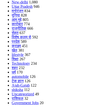
New-delhi
1,080
Uttar Pradesh
946
मनोरंजन
834
दुनिया
828
आम मुद्दे
805
कारोबार
774
राजनीतिक
666
सेहत
637
विशेष कलम से
592
प्रदेश
589
क्राइम
451
खेल
381
lifestyle
367
शिक्षा
267
Technology
234
शहर
232
धर्म
170
automobile
126
टेक ज्ञान
126
Ajab-Gajab
122
shiksha
112
Uncategorized
49
राशिफल
32
Government Jobs
20