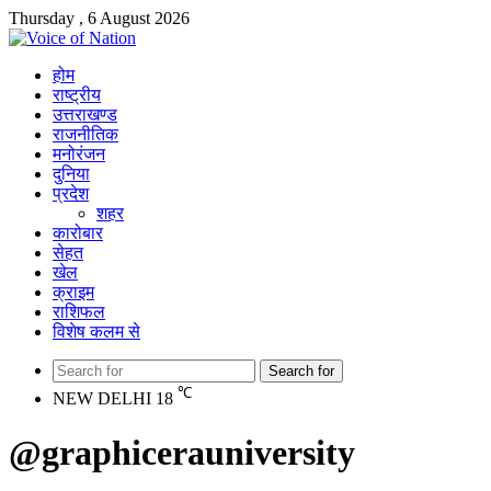
Thursday , 6 August 2026
होम
राष्ट्रीय
उत्तराखण्ड
राजनीतिक
मनोरंजन
दुनिया
प्रदेश
शहर
कारोबार
सेहत
खेल
क्राइम
राशिफल
विशेष कलम से
Search for
℃
NEW DELHI
18
@graphicerauniversity