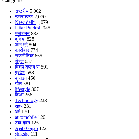
Categories
राष्ट्रीय
5,062
उत्तराखण्ड
2,070
New-delhi
1,079
Uttar Pradesh
945
मनोरंजन
833
दुनिया
825
आम मुद्दे
804
कारोबार
774
राजनीतिक
665
सेहत
637
विशेष कलम से
591
प्रदेश
588
क्राइम
450
खेल
381
lifestyle
367
शिक्षा
266
Technology
233
शहर
231
धर्म
170
automobile
126
टेक ज्ञान
126
Ajab-Gajab
122
shiksha
111