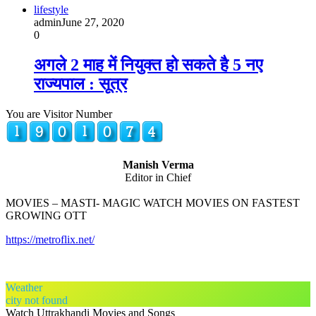
lifestyle
admin
June 27, 2020
0
अगले 2 माह में नियुक्त हो सकते है 5 नए
राज्यपाल : सूत्र
You are Visitor Number
Manish Verma
Editor in Chief
MOVIES – MASTI- MAGIC WATCH MOVIES ON FASTEST
GROWING OTT
https://metroflix.net/
Weather
city not found
Watch Uttrakhandi Movies and Songs