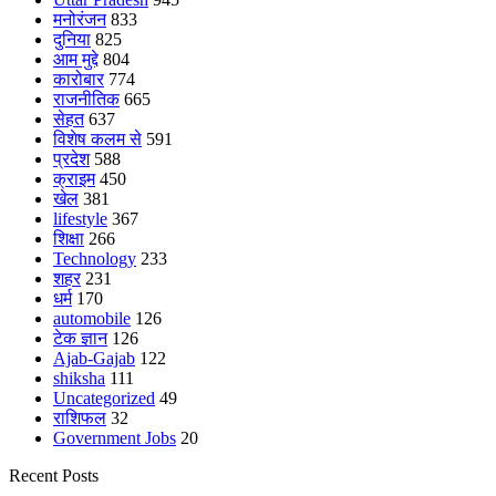
मनोरंजन
833
दुनिया
825
आम मुद्दे
804
कारोबार
774
राजनीतिक
665
सेहत
637
विशेष कलम से
591
प्रदेश
588
क्राइम
450
खेल
381
lifestyle
367
शिक्षा
266
Technology
233
शहर
231
धर्म
170
automobile
126
टेक ज्ञान
126
Ajab-Gajab
122
shiksha
111
Uncategorized
49
राशिफल
32
Government Jobs
20
Recent Posts