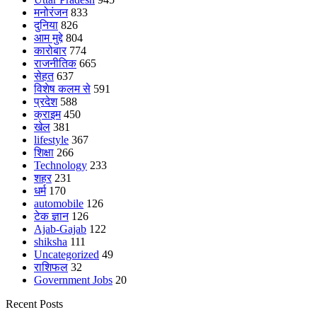
मनोरंजन
833
दुनिया
826
आम मुद्दे
804
कारोबार
774
राजनीतिक
665
सेहत
637
विशेष कलम से
591
प्रदेश
588
क्राइम
450
खेल
381
lifestyle
367
शिक्षा
266
Technology
233
शहर
231
धर्म
170
automobile
126
टेक ज्ञान
126
Ajab-Gajab
122
shiksha
111
Uncategorized
49
राशिफल
32
Government Jobs
20
Recent Posts