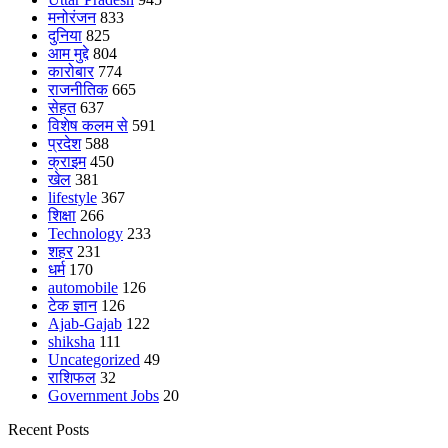
मनोरंजन
833
दुनिया
825
आम मुद्दे
804
कारोबार
774
राजनीतिक
665
सेहत
637
विशेष कलम से
591
प्रदेश
588
क्राइम
450
खेल
381
lifestyle
367
शिक्षा
266
Technology
233
शहर
231
धर्म
170
automobile
126
टेक ज्ञान
126
Ajab-Gajab
122
shiksha
111
Uncategorized
49
राशिफल
32
Government Jobs
20
Recent Posts