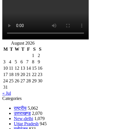
August 2026
M
T
W
T
F
S
S
1
2
3
4
5
6
7
8
9
10
11
12
13
14
15
16
17
18
19
20
21
22
23
24
25
26
27
28
29
30
31
« Jul
Categories
राष्ट्रीय
5,062
उत्तराखण्ड
2,070
New-delhi
1,079
Uttar Pradesh
945
मनोरंजन
833