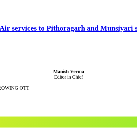
Air services to Pithoragarh and Munsiyari s
Manish Verma
Editor in Chief
GROWING OTT