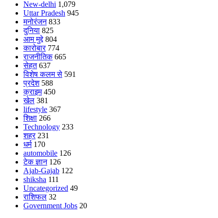
New-delhi
1,079
Uttar Pradesh
945
मनोरंजन
833
दुनिया
825
आम मुद्दे
804
कारोबार
774
राजनीतिक
665
सेहत
637
विशेष कलम से
591
प्रदेश
588
क्राइम
450
खेल
381
lifestyle
367
शिक्षा
266
Technology
233
शहर
231
धर्म
170
automobile
126
टेक ज्ञान
126
Ajab-Gajab
122
shiksha
111
Uncategorized
49
राशिफल
32
Government Jobs
20