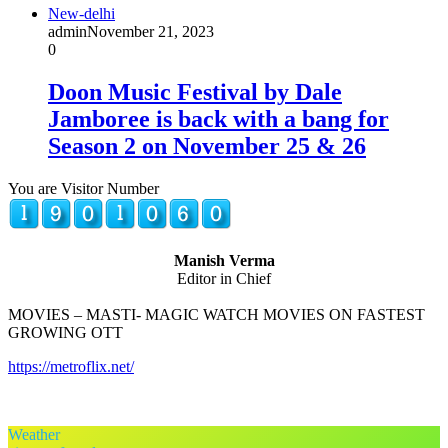
New-delhi
admin
November 21, 2023
0
Doon Music Festival by Dale
Jamboree is back with a bang for
Season 2 on November 25 & 26
You are Visitor Number
Manish Verma
Editor in Chief
MOVIES – MASTI- MAGIC WATCH MOVIES ON FASTEST
GROWING OTT
https://metroflix.net/
Weather