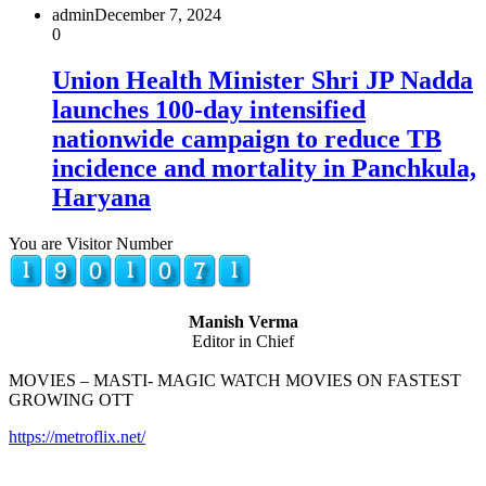
admin
December 7, 2024
0
Union Health Minister Shri JP Nadda
launches 100-day intensified
nationwide campaign to reduce TB
incidence and mortality in Panchkula,
Haryana
You are Visitor Number
Manish Verma
Editor in Chief
MOVIES – MASTI- MAGIC WATCH MOVIES ON FASTEST
GROWING OTT
https://metroflix.net/