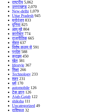
राष्ट्रीय
5,062
उत्तराखण्ड
2,070
New-delhi
1,079
Uttar Pradesh
945
मनोरंजन
833
दुनिया
825
आम मुद्दे
804
कारोबार
774
राजनीतिक
665
सेहत
637
विशेष कलम से
591
प्रदेश
588
क्राइम
450
खेल
381
lifestyle
367
शिक्षा
266
Technology
233
शहर
231
धर्म
170
automobile
126
टेक ज्ञान
126
Ajab-Gajab
122
shiksha
111
Uncategorized
49
राशिफल
32