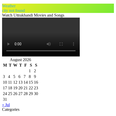
Weather
city not found
Watch Uttrakhandi Movies and Songs
August 2026
M
T
W
T
F
S
S
1
2
3
4
5
6
7
8
9
10
11
12
13
14
15
16
17
18
19
20
21
22
23
24
25
26
27
28
29
30
31
« Jul
Categories