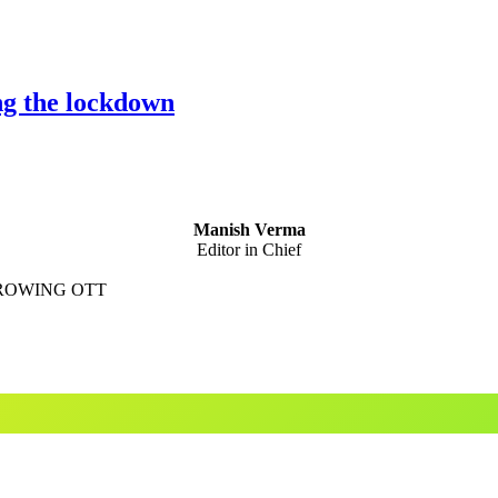
ng the lockdown
Manish Verma
Editor in Chief
GROWING OTT