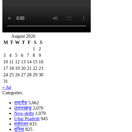
August 2026
M
T
W
T
F
S
S
1
2
3
4
5
6
7
8
9
10
11
12
13
14
15
16
17
18
19
20
21
22
23
24
25
26
27
28
29
30
31
« Jul
Categories
राष्ट्रीय
5,062
उत्तराखण्ड
2,070
New-delhi
1,079
Uttar Pradesh
945
मनोरंजन
833
दुनिया
825