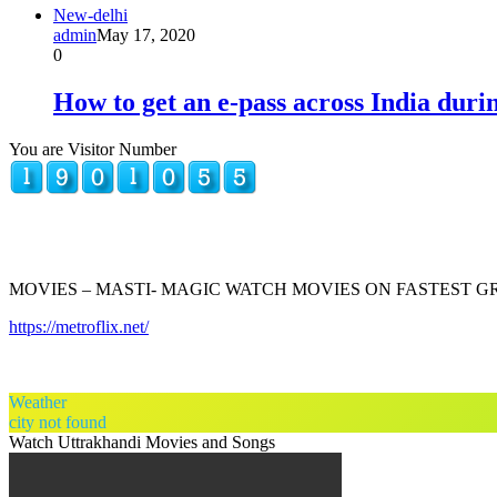
New-delhi
admin
May 17, 2020
0
How to get an e-pass across India duri
You are Visitor Number
MOVIES – MASTI- MAGIC WATCH MOVIES ON FASTEST 
https://metroflix.net/
Weather
city not found
Watch Uttrakhandi Movies and Songs