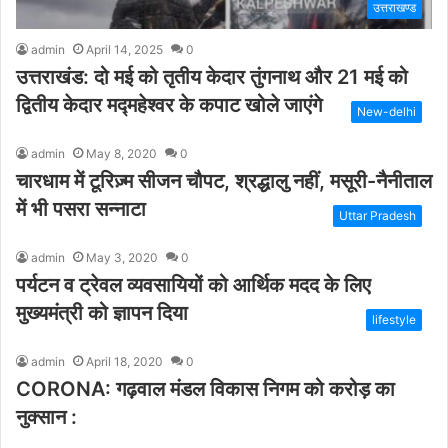
उत्तराखण्ड
admin
April 14, 2025
0
उत्तराखंड: दो मई को तृतीय केदार तुंगनाथ और 21 मई को
द्वितीय केदार मद्महेश्वर के कपाट खोले जाएंगे
New-delhi
admin
May 8, 2020
0
चारधाम में टूरिज़्म सीजन चौपट, श्रद्धालु नहीं, मसूरी-नैनीताल
में भी पसरा सन्नाटा
Uttar Pradesh
admin
May 3, 2020
0
पर्यटन व ट्रेवल व्यवसायियों को आर्थिक मदद के लिए
मुख्यमंत्री को ज्ञापन दिया
lifestyle
admin
April 18, 2020
0
CORONA: गढ़वाल मंडल विकास निगम को करोड़ का
नुक्सान :