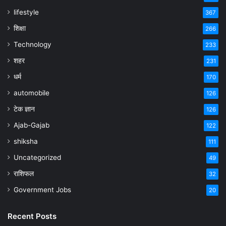
lifestyle
367
शिक्षा
266
Technology
233
शहर
231
धर्म
170
automobile
126
टेक ज्ञान
126
Ajab-Gajab
122
shiksha
111
Uncategorized
49
राशिफल
32
Government Jobs
20
Recent Posts