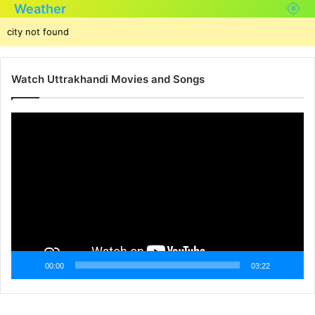
Weather
city not found
Watch Uttrakhandi Movies and Songs
Video
Player
00:00
03:22