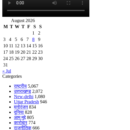
August 2026
M
T
W
T
F
S
S
1
2
3
4
5
6
7
8
9
10
11
12
13
14
15
16
17
18
19
20
21
22
23
24
25
26
27
28
29
30
31
« Jul
Categories
राष्ट्रीय
5,067
उत्तराखण्ड
2,072
New-delhi
1,080
Uttar Pradesh
946
मनोरंजन
834
दुनिया
828
आम मुद्दे
805
कारोबार
774
राजनीतिक
666