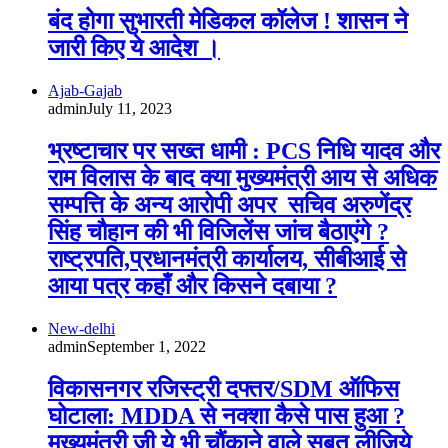
बंद होगा सुभारती मेडिकल कॉलेज ! शासन ने
जारी किए ये आदेश ।
Ajab-Gajab
admin
July 11, 2023
भ्रष्टाचार पर सख्त धामी : PCS निधि यादव और
राम विलास के बाद क्या मुख्यमंत्री आय से अधिक
सम्पत्ति के अन्य आरोपी अपर सचिव अरुणेंद्र
सिंह चौहान की भी विजिलेंस जांच बैठाएंगे ?
राष्ट्रपति,प्रधानमंत्री कार्यालय, सीबीआई से
आया पत्र कहाँ और किसने दबाया ?
New-delhi
admin
September 1, 2022
विकासनगर रजिस्ट्री दफ्तर/SDM ऑफिस
घोटाला: MDDA से नक्शा कैसे पास हुआ ?
मुख्यमंत्री जी ये भी चौंकाने वाले सबूत लीजिये