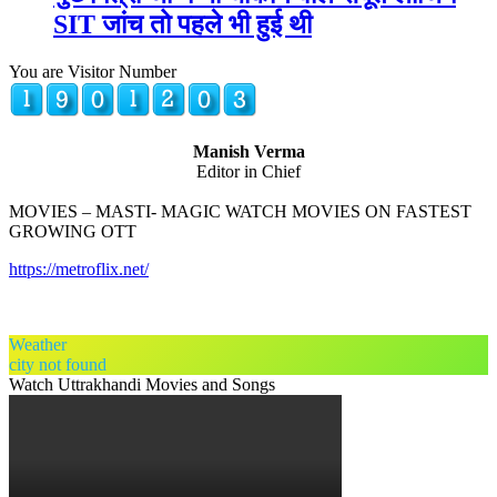
SIT जांच तो पहले भी हुई थी
You are Visitor Number
Manish Verma
Editor in Chief
MOVIES – MASTI- MAGIC WATCH MOVIES ON FASTEST
GROWING OTT
https://metroflix.net/
Weather
city not found
Watch Uttrakhandi Movies and Songs