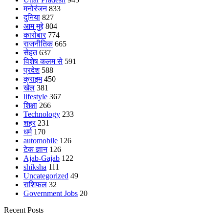
मनोरंजन
833
दुनिया
827
आम मुद्दे
804
कारोबार
774
राजनीतिक
665
सेहत
637
विशेष कलम से
591
प्रदेश
588
क्राइम
450
खेल
381
lifestyle
367
शिक्षा
266
Technology
233
शहर
231
धर्म
170
automobile
126
टेक ज्ञान
126
Ajab-Gajab
122
shiksha
111
Uncategorized
49
राशिफल
32
Government Jobs
20
Recent Posts