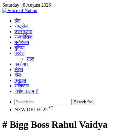
Saturday , 8 August 2026
होम
राष्ट्रीय
उत्तराखण्ड
राजनीतिक
मनोरंजन
दुनिया
प्रदेश
शहर
कारोबार
सेहत
खेल
क्राइम
राशिफल
विशेष कलम से
Search for
℃
NEW DELHI
25
# Bigg Boss Rahul Vaidya