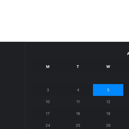
M
T
W
3
4
5
10
11
12
17
18
19
24
25
26