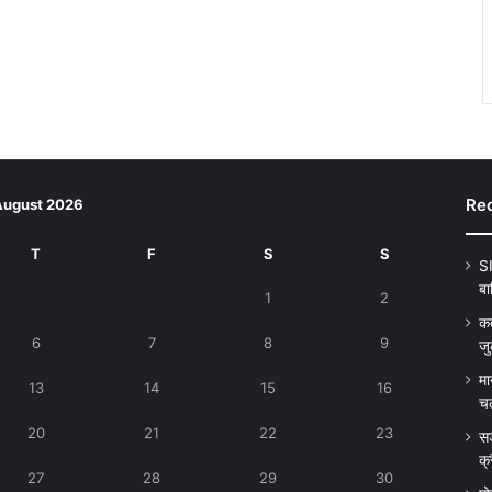
Rec
August 2026
T
F
S
S
SI
बा
1
2
कत
6
7
8
9
जु
मा
13
14
15
16
चल
20
21
22
23
सड
क्
27
28
29
30