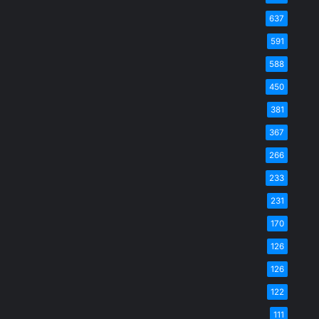
637
591
588
450
381
367
266
233
231
170
126
126
122
111