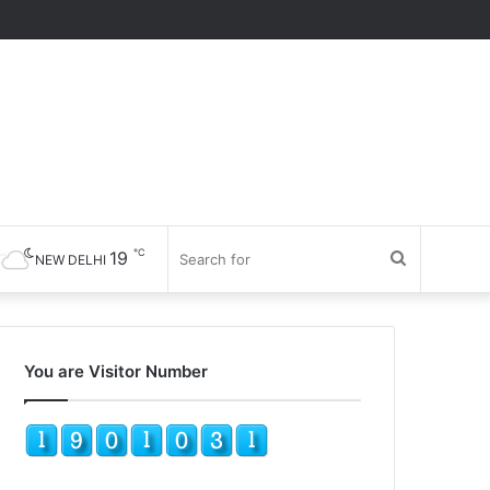
℃
19
Search
NEW DELHI
for
You are Visitor Number