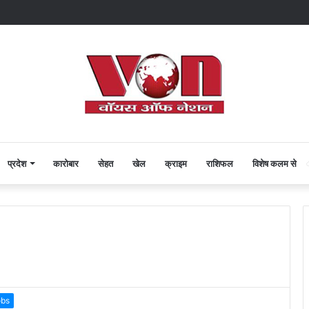
प्रदेश
कारोबार
सेहत
खेल
क्राइम
राशिफल
विशेष कलम से
obs