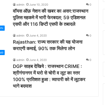
admin
June 10, 2020
0
वॉयस ऑफ़ नेशन की खबर का असर:राजस्थान
पुलिस महकमे में भारी फेरबदल; 59 एडिशनल
एसपी और 116 डिप्टी एसपी के तबादले
lhi
admin
June 4, 2020
0
Rajasthan: राज्य सरकार की यह योजना
कराएगी कमाई, 90% तक मिलेगा लोन
jab
admin
June 4, 2020
0
DGP साहब देखिये : राजस्थान CRIME :
श्रीगंगानगर में घरो से चोरी व लूट का स्तर
100% प्रतिशत हुआ : व्यापारी को में लूटकर
भागे बदमाश