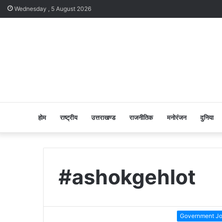
Wednesday , 5 August 2026
होम
राष्ट्रीय
उत्तराखण्ड
राजनीतिक
मनोरंजन
दुनिया
#ashokgehlot
Government J