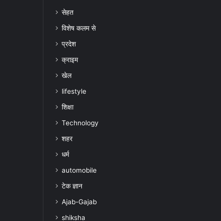
सेहत
विशेष कलम से
प्रदेश
क्राइम
खेल
lifestyle
शिक्षा
Technology
शहर
धर्म
automobile
टेक ज्ञान
Ajab-Gajab
shiksha