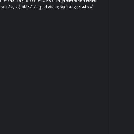
दी कैबिनेट में बड़े फेरबदल की आहट ! मानसून सत्र से पहले सियासी
चल तेज, कई मंत्रियों की छुट्टी और नए चेहरों की एंट्री की चर्चा