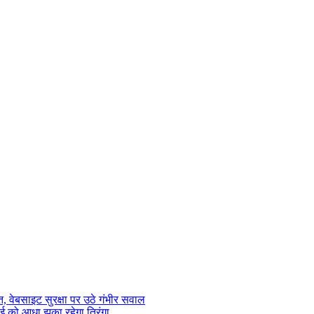
 वेबसाइट सुरक्षा पर उठे गंभीर सवाल
ाई को आधा झुका रहेगा तिरंगा