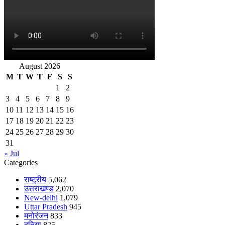
August 2026
M
T
W
T
F
S
S
1
2
3
4
5
6
7
8
9
10
11
12
13
14
15
16
17
18
19
20
21
22
23
24
25
26
27
28
29
30
31
« Jul
Categories
राष्ट्रीय
5,062
उत्तराखण्ड
2,070
New-delhi
1,079
Uttar Pradesh
945
मनोरंजन
833
दुनिया
825