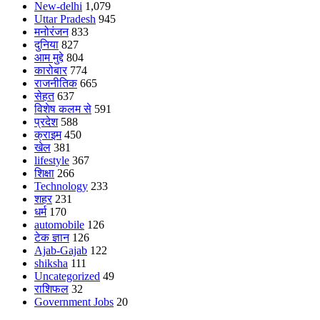
New-delhi
1,079
Uttar Pradesh
945
मनोरंजन
833
दुनिया
827
आम मुद्दे
804
कारोबार
774
राजनीतिक
665
सेहत
637
विशेष कलम से
591
प्रदेश
588
क्राइम
450
खेल
381
lifestyle
367
शिक्षा
266
Technology
233
शहर
231
धर्म
170
automobile
126
टेक ज्ञान
126
Ajab-Gajab
122
shiksha
111
Uncategorized
49
राशिफल
32
Government Jobs
20