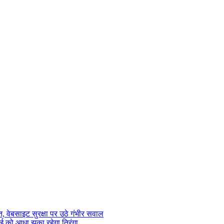
 वेबसाइट सुरक्षा पर उठे गंभीर सवाल
ाई को आधा झुका रहेगा तिरंगा