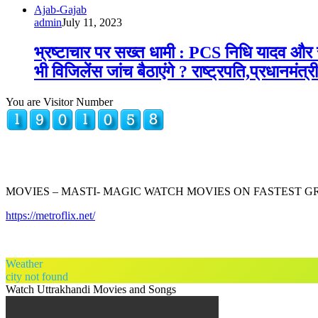
Ajab-Gajab
admin
July 11, 2023
भ्रष्टाचार पर सख्त धामी : PCS निधि यादव और र
भी विजिलेंस जांच बैठाएंगे ? राष्ट्रपति,प्रधानम
You are Visitor Number
MOVIES – MASTI- MAGIC WATCH MOVIES ON FASTEST 
https://metroflix.net/
Weather
city not found
Watch Uttrakhandi Movies and Songs