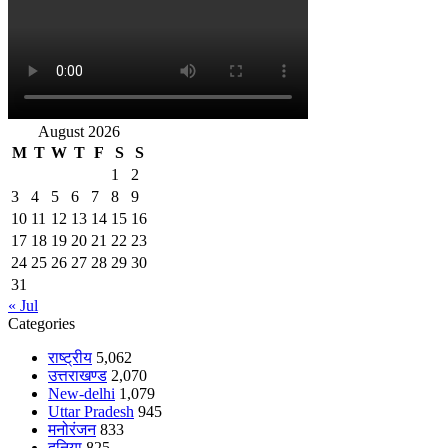
August 2026
M
T
W
T
F
S
S
1
2
3
4
5
6
7
8
9
10
11
12
13
14
15
16
17
18
19
20
21
22
23
24
25
26
27
28
29
30
31
« Jul
Categories
राष्ट्रीय
5,062
उत्तराखण्ड
2,070
New-delhi
1,079
Uttar Pradesh
945
मनोरंजन
833
दुनिया
825