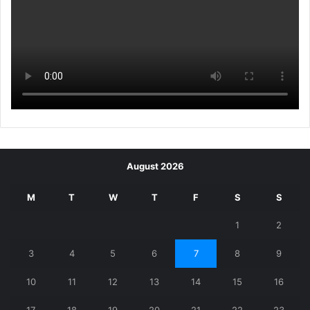
August 2026
M
T
W
T
F
S
S
1
2
3
4
5
6
7
8
9
10
11
12
13
14
15
16