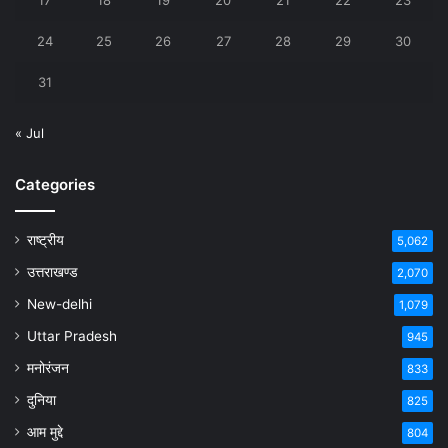
17
18
19
20
21
22
23
24
25
26
27
28
29
30
31
« Jul
Categories
राष्ट्रीय
5,062
उत्तराखण्ड
2,070
New-delhi
1,079
Uttar Pradesh
945
मनोरंजन
833
दुनिया
825
आम मुद्दे
804