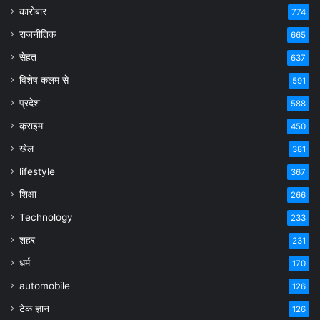
कारोबार
774
राजनीतिक
665
सेहत
637
विशेष कलम से
591
प्रदेश
588
क्राइम
450
खेल
381
lifestyle
367
शिक्षा
266
Technology
233
शहर
231
धर्म
170
automobile
126
टेक ज्ञान
126