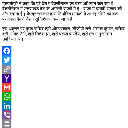
मुख्यमंत्री ने कहा कि पूरे देश में वैक्सीनैशन का बङा अभियान चल रहा है।
वैक्सीनैशन में उत्तराखंड देश के अग्रणी राज्यों मे है। राज्य में इसकी रफ्तार को
और बढाना है। केन्द्र सरकार द्वारा निर्धारित मानकों में आ रहे लोगों का शत
प्रतिशत वैक्सीनैशन सुनिश्चित किया जाना है।
इस अवसर पर मुख्य सचिव श्री ओमप्रकाश, डीजीपी श्री अशोक कुमार, सचिव
श्री अमित नेगी, श्री नितेश झा, श्री पंकज पाण्डेय, श्री एस ए मुरूगेशन
उपस्थित थे।
Facebook
Twitter
Copy
Link
Yahoo
Mail
Gmail
WhatsApp
LinkedIn
Viber