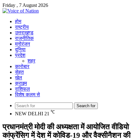
Friday , 7 August 2026
होम
राष्ट्रीय
उत्तराखण्ड
राजनीतिक
मनोरंजन
दुनिया
प्रदेश
शहर
कारोबार
सेहत
खेल
क्राइम
राशिफल
विशेष कलम से
Search for
℃
NEW DELHI
21
प्रधानमंत्री मोदी की अध्यक्षता में आयोजित वीडियो
कांफ्रेंसिग में देश में कोविड-19 और वैक्सीनैशन की