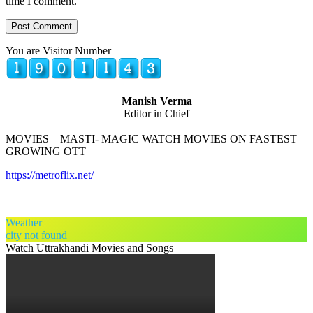
time I comment.
You are Visitor Number
Manish Verma
Editor in Chief
MOVIES – MASTI- MAGIC WATCH MOVIES ON FASTEST
GROWING OTT
https://metroflix.net/
Weather
city not found
Watch Uttrakhandi Movies and Songs