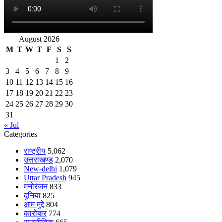
August 2026
M
T
W
T
F
S
S
1
2
3
4
5
6
7
8
9
10
11
12
13
14
15
16
17
18
19
20
21
22
23
24
25
26
27
28
29
30
31
« Jul
Categories
राष्ट्रीय
5,062
उत्तराखण्ड
2,070
New-delhi
1,079
Uttar Pradesh
945
मनोरंजन
833
दुनिया
825
आम मुद्दे
804
कारोबार
774