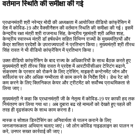
वर्तमान स्थिति की समीक्षा की गई
प्रधानमंत्री श्री नरेन्द्र मोदी की अध्यक्षता में आयोजित वीडियो कांफ्रेंसिग में
देश में कोविड-19 और वैक्सीनैशन की वर्तमान स्थिति की समीक्षा की गई। इसमें
केन्द्रीय रक्षा मंत्री श्री राजनाथ सिंह, केन्द्रीय गृहमंत्री श्री अमित शाह,
केन्द्रीय स्वास्थ्य मंत्री डाॅ हर्षवर्धन सहित विभिन्न राज्यों के मुख्यमंत्रियों और
केंद्र शासित प्रदेशों के उपराज्यपालों ने प्रतिभाग किया। मुख्यमंत्री श्री तीरथ
सिंह रावत ने भी वीडियो कांफ्रेंसिग में प्रतिभाग किया।
उक्त वीडियो कांफ्रेंसिग के बाद राज्य के अधिकारियों के साथ बैठक करते हुए
मुख्यमंत्री श्री तीरथ सिंह रावत ने प्रदेश में आरटीपीसीआर टेस्टिंग बढाने,
संक्रमण के प्रसार को रोकने के लिए ट्रेसिंग, माइक्रो कन्टेनमेंट जोन और
सर्विलांस पर और अधिक गम्भीरता से काम करने के निर्देश दिये। डेथ रेट को
कम करने के लिए क्लिनिकल केयर और ट्रीटमेंट को सर्वोच्च प्राथमिकता से
लिया जाए।
मुख्यमंत्री ने कहा कि प्रधानमंत्री जी के नेतृत्व में कोविड-19 पर काफी हद तक
नियंत्रण कर लिया गया था। अब दुबारा बढ रहे मामलों को देखते हुए पहले की
तरह ही दृढसंकल्प के साथ काम करना है।
मास्क व सोशल डिस्टेंसिंग का अनिवार्यता से पालन कराने के लिए
जनजागरूकता अभियान चलाए जाएं। जो लोग कोविड गाइडलाइन का पालन न
करे, उनपर सख्त कार्रवाई की जाए।